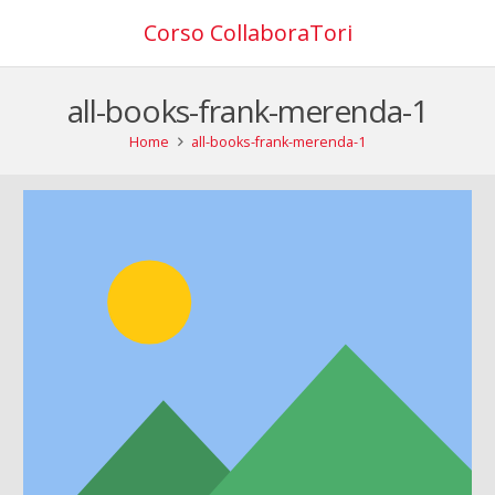
Corso CollaboraTori
all-books-frank-merenda-1
Home
all-books-frank-merenda-1