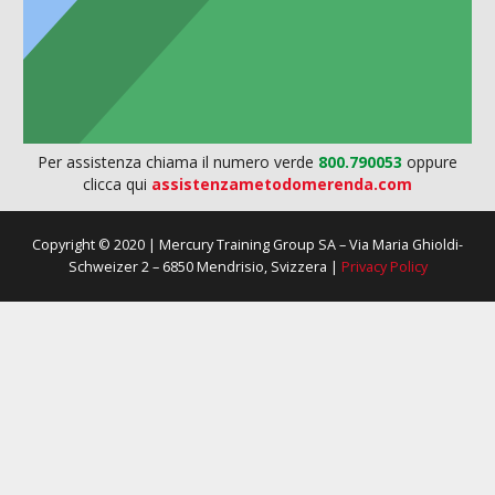
Per assistenza chiama il numero verde
800.790053
oppure
clicca qui
assistenzametodomerenda.com
Copyright © 2020 | Mercury Training Group SA – Via Maria Ghioldi-
Schweizer 2 – 6850 Mendrisio, Svizzera |
Privacy Policy