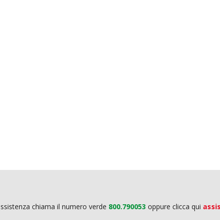
assistenza chiama il numero verde
800.790053
oppure clicca qui
assi