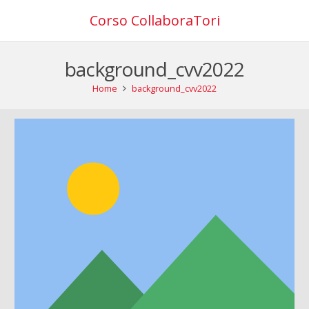
Corso CollaboraTori
background_cvv2022
Home
background_cvv2022