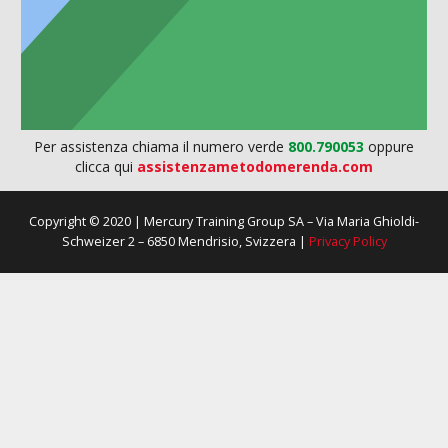
Per assistenza chiama il numero verde
800.790053
oppure
clicca qui
assistenzametodomerenda.com
Copyright © 2020 | Mercury Training Group SA – Via Maria Ghioldi-
Schweizer 2 – 6850 Mendrisio, Svizzera |
Privacy Policy