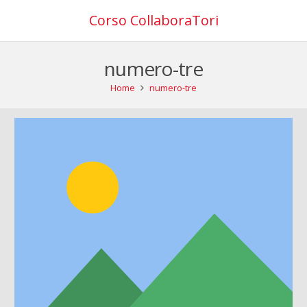
Corso CollaboraTori
numero-tre
Home
numero-tre