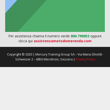
Per assistenza chiama il numero verde
800.790053
oppure
clicca qui
assistenzametodomerenda.com
Copyright © 2020 | Mercury Training Group SA – Via Maria Ghioldi-
Schweizer 2 – 6850 Mendrisio, Svizzera |
Privacy Policy