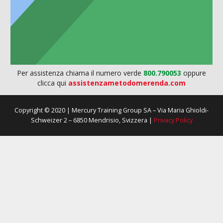
Per assistenza chiama il numero verde
800.790053
oppure
clicca qui
assistenzametodomerenda.com
Copyright © 2020 | Mercury Training Group SA – Via Maria Ghioldi-
Schweizer 2 – 6850 Mendrisio, Svizzera |
Privacy Policy