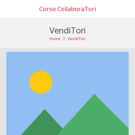
Corso CollaboraTori
VendiTori
Home
VendiTori