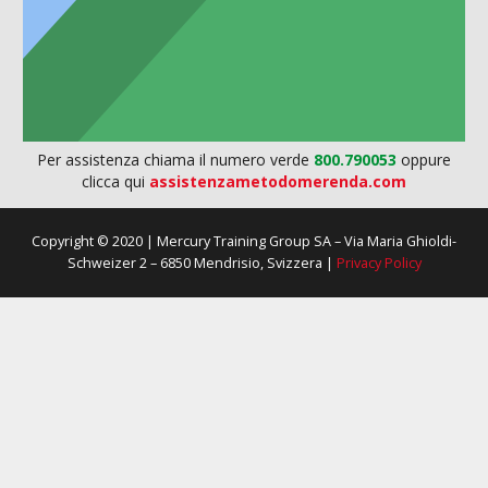
Per assistenza chiama il numero verde
800.790053
oppure
clicca qui
assistenzametodomerenda.com
Copyright © 2020 | Mercury Training Group SA – Via Maria Ghioldi-
Schweizer 2 – 6850 Mendrisio, Svizzera |
Privacy Policy